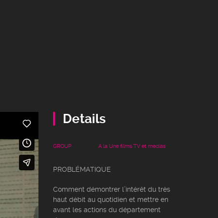
Details
GROUP
À la Une
films
TV et medias
PROBLÉMATIQUE
Comment démontrer l’intérêt du très
haut débit au quotidien et mettre en
avant les actions du département